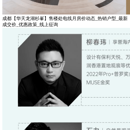
成都【华天龙湖杉峯】售楼处电线月房价动态_热销户型_最新
成交价_优惠政策_线上征询