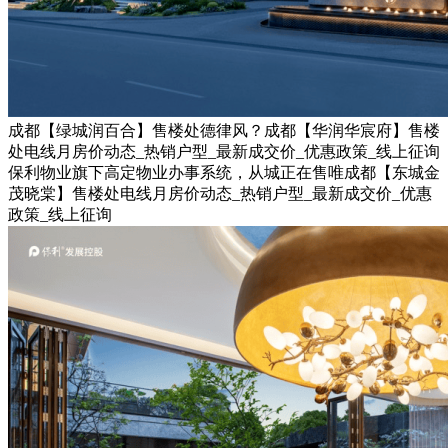
成都【绿城润百合】售楼处德律风？成都【华润华宸府】售楼
处电线月房价动态_热销户型_最新成交价_优惠政策_线上征询
保利物业旗下高定物业办事系统，从城正在售唯成都【东城金
茂晓棠】售楼处电线月房价动态_热销户型_最新成交价_优惠
政策_线上征询