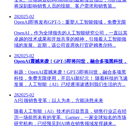
将深刻影响销售人员的技能、客户需求和销售策...
28
2025-02
OpenAI即将发布GPT-5：重塑人工智能领域，免费无限
OpenAI，作为全球领先的人工智能研究公司，一直以其
卓越的技术成果和开放共享的精神，引领着人工智能领
域的发展。近期，该公司首席执行官萨姆奥尔特...
28
2025-02
OpenAI震撼来袭！GPT-5即将问世，融合多项黑科技，
标题：OpenAI震撼来袭！GPT-5即将问世，融合多项黑
科技，免费无限使用，开启AI新纪元！ 随着科技的飞速
发展，人工智能（AI）已经逐渐渗透到我们生活的方...
28
2025-02
AI引领销售变革：以人为本，方能决胜未来
随着人工智能（AI）技术的日益普及，销售行业正在经
历一场前所未有的变革。Gartner，一家全球知名的市场
研究机构，已经预见到AI将在销售领域发挥越来...