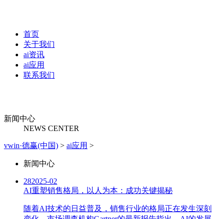
首页
关于我们
ai资讯
ai应用
联系我们
新闻中心
NEWS CENTER
vwin·德赢(中国)
>
ai应用
>
新闻中心
28
2025-02
AI重塑销售格局，以人为本：成功关键揭秘
随着AI技术的日益普及，销售行业的格局正在发生深刻
变化。市场调查机构Gartner的最新报告指出，AI的发展